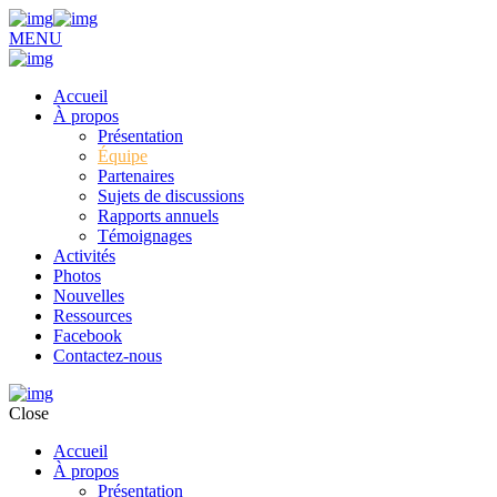
MENU
Accueil
À propos
Présentation
Équipe
Partenaires
Sujets de discussions
Rapports annuels
Témoignages
Activités
Photos
Nouvelles
Ressources
Facebook
Contactez-nous
Close
Accueil
À propos
Présentation