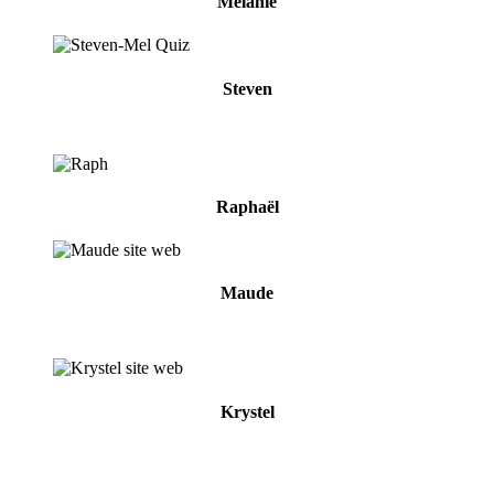
Mélanie
Steven
Raphaël
Maude
Krystel